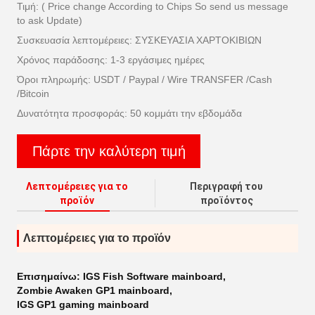
Τιμή: ( Price change According to Chips So send us message
to ask Update)
Συσκευασία λεπτομέρειες: ΣΥΣΚΕΥΑΣΙΑ ΧΑΡΤΟΚΙΒΙΩΝ
Χρόνος παράδοσης: 1-3 εργάσιμες ημέρες
Όροι πληρωμής: USDT / Paypal / Wire TRANSFER /Cash
/Bitcoin
Δυνατότητα προσφοράς: 50 κομμάτι την εβδομάδα
Πάρτε την καλύτερη τιμή
Λεπτομέρειες για το
Περιγραφή του
προϊόν
προϊόντος
Λεπτομέρειες για το προϊόν
Επισημαίνω:
IGS Fish Software mainboard
,
Zombie Awaken GP1 mainboard
,
IGS GP1 gaming mainboard