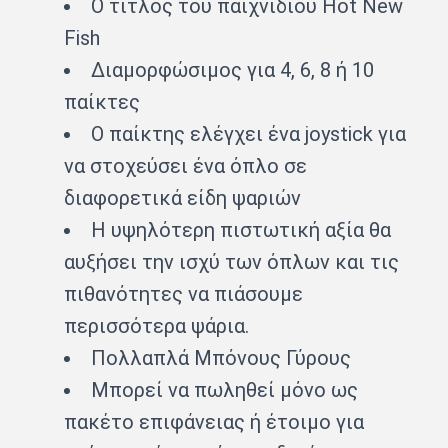
Ο τίτλος του παιχνιδιού Hot New
Fish
Διαμορφώσιμος για 4, 6, 8 ή 10
παίκτες
Ο παίκτης ελέγχει ένα joystick για
να στοχεύσει ένα όπλο σε
διαφορετικά είδη ψαριών
Η υψηλότερη πιστωτική αξία θα
αυξήσει την ισχύ των όπλων και τις
πιθανότητες να πιάσουμε
περισσότερα ψάρια.
Πολλαπλά Μπόνους Γύρους
Μπορεί να πωληθεί μόνο ως
πακέτο επιφάνειας ή έτοιμο για