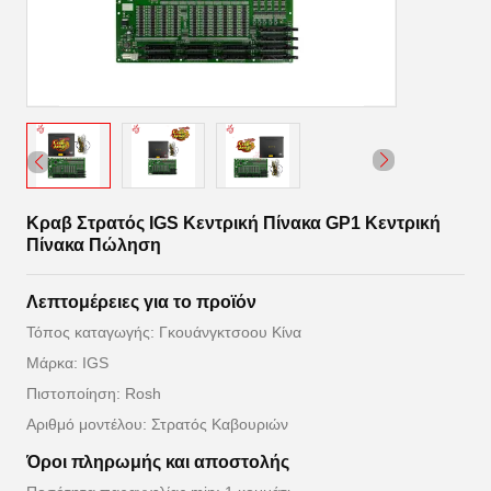
Κραβ Στρατός IGS Κεντρική Πίνακα GP1 Κεντρική
Πίνακα Πώληση
Λεπτομέρειες για το προϊόν
Τόπος καταγωγής: Γκουάνγκτσοου Κίνα
Μάρκα: IGS
Πιστοποίηση: Rosh
Αριθμό μοντέλου: Στρατός Καβουριών
Όροι πληρωμής και αποστολής