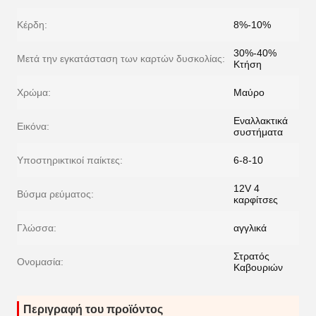
Κέρδη:
8%-10%
30%-40%
Μετά την εγκατάσταση των καρτών δυσκολίας:
Κτήση
Χρώμα:
Μαύρο
Εναλλακτικά
Εικόνα:
συστήματα
Υποστηρικτικοί παίκτες:
6-8-10
12V 4
Βύσμα ρεύματος:
καρφίτσες
Γλώσσα:
αγγλικά
Στρατός
Ονομασία:
Καβουριών
Περιγραφή του προϊόντος