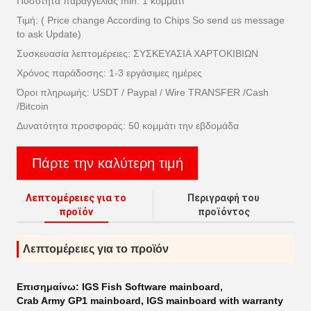
Ποσότητα παραγγελίας min: 1 κομμάτι
Τιμή: ( Price change According to Chips So send us message
to ask Update)
Συσκευασία λεπτομέρειες: ΣΥΣΚΕΥΑΣΙΑ ΧΑΡΤΟΚΙΒΙΩΝ
Χρόνος παράδοσης: 1-3 εργάσιμες ημέρες
Όροι πληρωμής: USDT / Paypal / Wire TRANSFER /Cash
/Bitcoin
Δυνατότητα προσφοράς: 50 κομμάτι την εβδομάδα
Πάρτε την καλύτερη τιμή
Λεπτομέρειες για το
Περιγραφή του
προϊόν
προϊόντος
Λεπτομέρειες για το προϊόν
Επισημαίνω:
IGS Fish Software mainboard
,
Crab Army GP1 mainboard
,
IGS mainboard with warranty