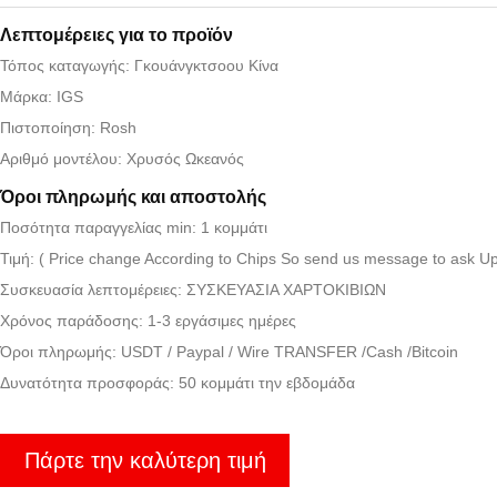
Λεπτομέρειες για το προϊόν
Τόπος καταγωγής: Γκουάνγκτσοου Κίνα
Μάρκα: IGS
Πιστοποίηση: Rosh
Αριθμό μοντέλου: Χρυσός Ωκεανός
Όροι πληρωμής και αποστολής
Ποσότητα παραγγελίας min: 1 κομμάτι
Τιμή: ( Price change According to Chips So send us message to ask U
Συσκευασία λεπτομέρειες: ΣΥΣΚΕΥΑΣΙΑ ΧΑΡΤΟΚΙΒΙΩΝ
Χρόνος παράδοσης: 1-3 εργάσιμες ημέρες
Όροι πληρωμής: USDT / Paypal / Wire TRANSFER /Cash /Bitcoin
Δυνατότητα προσφοράς: 50 κομμάτι την εβδομάδα
Πάρτε την καλύτερη τιμή