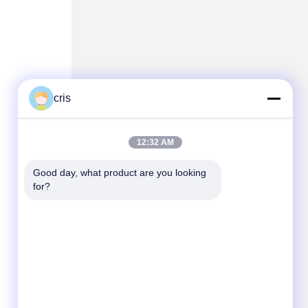
cris
12:32 AM
Good day, what product are you looking 
for?