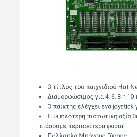
Ο τίτλος του παιχνιδιού Hot N
Διαμορφώσιμος για 4, 6, 8 ή 10
Ο παίκτης ελέγχει ένα joystick
Η υψηλότερη πιστωτική αξία θα
πιάσουμε περισσότερα ψάρια.
Πολλαπλά Μπόνους Γύρους