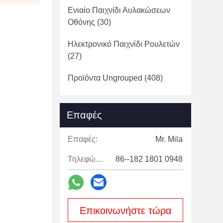
Ενιαίο Παιχνίδι Αυλακώσεων
Οθόνης
(30)
Ηλεκτρονικό Παιχνίδι Ρουλετών
(27)
Προϊόντα Ungrouped
(408)
Επαφές
Επαφές:
Mr. Mila
Τηλεφώνημα:
86--182 1801 0948
Επικοινωνήστε τώρα