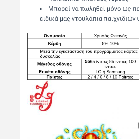
Μπορεί να πωληθεί μόνο ως πακ
ειδικά μας ντουλάπια παιχνιδιών ψ
Ονομασία
Χρυσός Ωκεανός
Κέρδη
8%-10%
Μετά την εγκατάσταση του προγράμματος κάρτας
δυσκολίας
55
65 ίντσες 85 ίντσες 100
Μέγεθος οθόνης
ίντσες
Ετικέτα οθόνης
LG ή Samsung
Παίκτες
2 / 4 / 6 / 8 / 10 Παίκτες