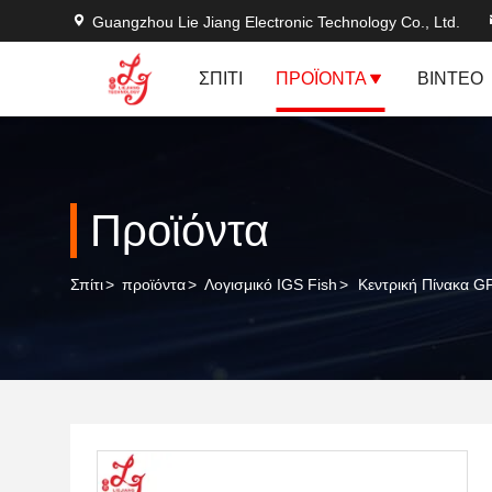
Guangzhou Lie Jiang Electronic Technology Co., Ltd.
ΣΠΊΤΙ
ΠΡΟΪΌΝΤΑ
ΒΊΝΤΕΟ
Προϊόντα
Σπίτι
>
προϊόντα
>
Λογισμικό IGS Fish
>
Κεντρική Πίνακα G