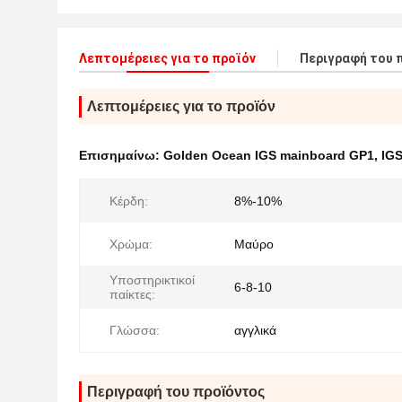
Λεπτομέρειες για το προϊόν
Περιγραφή του 
Λεπτομέρειες για το προϊόν
Επισημαίνω:
Golden Ocean IGS mainboard GP1
,
IGS
Κέρδη:
8%-10%
Χρώμα:
Μαύρο
Υποστηρικτικοί
6-8-10
παίκτες:
Γλώσσα:
αγγλικά
Περιγραφή του προϊόντος