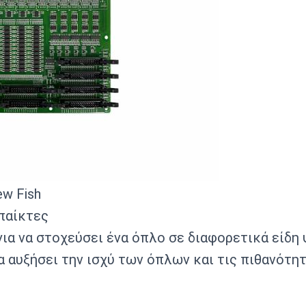
ew Fish
 παίκτες
 για να στοχεύσει ένα όπλο σε διαφορετικά είδη
 αυξήσει την ισχύ των όπλων και τις πιθανότητ