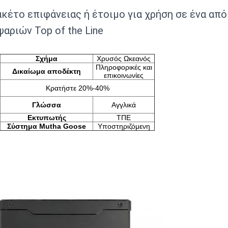
έτο επιφάνειας ή έτοιμο για χρήση σε ένα από
αριών Top of the Line
Σχήμα
Χρυσός Ωκεανός
Πληροφορικές και
Δικαίωμα αποδέκτη
επικοινωνίες
Κρατήστε 20%-40%
Γλώσσα
Αγγλικά
Εκτυπωτής
ΤΠΕ
Σύστημα Mutha Goose
Υποστηριζόμενη