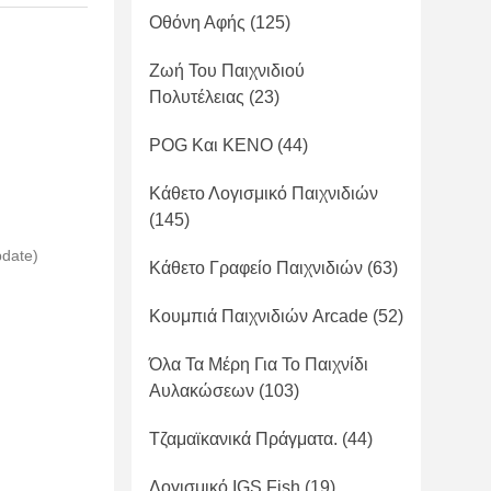
Οθόνη Αφής
(125)
Ζωή Του Παιχνιδιού
Πολυτέλειας
(23)
POG Και KENO
(44)
Κάθετο Λογισμικό Παιχνιδιών
(145)
pdate)
Κάθετο Γραφείο Παιχνιδιών
(63)
Κουμπιά Παιχνιδιών Arcade
(52)
Όλα Τα Μέρη Για Το Παιχνίδι
Αυλακώσεων
(103)
Τζαμαϊκανικά Πράγματα.
(44)
Λογισμικό IGS Fish
(19)