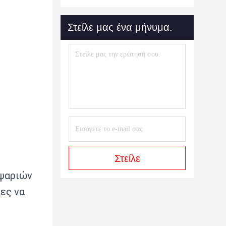
Στείλε μας ένα μήνυμα.
Στείλε
 ψαριών
ες να