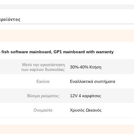
προϊόντος
 fish software mainboard
,
GP1 mainboard with warranty
Μετά την εγκατάσταση
30%-40% Κτήση
των καρτών δυσκολίας:
Εικόνα:
Εναλλακτικά συστήματα
Βύσμα ρεύματος:
12V 4 καρφίτσες
Ονομασία:
Χρυσός Ωκεανός