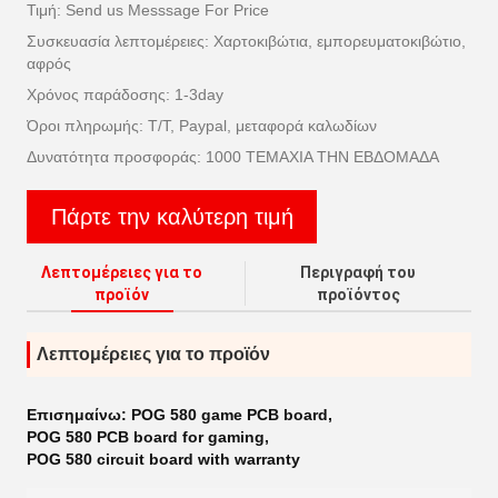
Τιμή: Send us Messsage For Price
Συσκευασία λεπτομέρειες: Χαρτοκιβώτια, εμπορευματοκιβώτιο,
αφρός
Χρόνος παράδοσης: 1-3day
Όροι πληρωμής: T/T, Paypal, μεταφορά καλωδίων
Δυνατότητα προσφοράς: 1000 ΤΕΜΑΧΙΑ ΤΗΝ ΕΒΔΟΜΑΔΑ
Πάρτε την καλύτερη τιμή
Λεπτομέρειες για το
Περιγραφή του
προϊόν
προϊόντος
Λεπτομέρειες για το προϊόν
Επισημαίνω:
POG 580 game PCB board
,
POG 580 PCB board for gaming
,
POG 580 circuit board with warranty