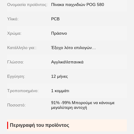
Ονομασία προϊόντος:
Πίνακα παιχνιδιών POG 580
Υλικό:
PCB
Χρώμα:
Πράσινο
Κατάλληλο για::
Έξοχο λότο επιλογών…
Γλώσσα:
Αγγλικά\Ισπανικά
Εγγύηση:
12 μήνες
Τροποποιημένο:
1 κομμάτι
91% -99% Μπορούμε να κάνουμε
Ποσοστό:
μεγαλύτερη αντοχή
Περιγραφή του προϊόντος