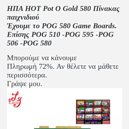
ΗΠΑ HOT Pot O Gold 580 Πίνακας
παιχνιδιού
Έχουμε το POG 580 Game Boards.
Επίσης POG 510 -POG 595 -POG
506 -POG 580
Μπορούμε να κάνουμε
Πληρωμή 72%. Αν θέλετε να μάθετε
περισσότερα.
Γράψε μου.