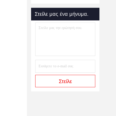
Στείλε μας ένα μήνυμα.
Στείλε