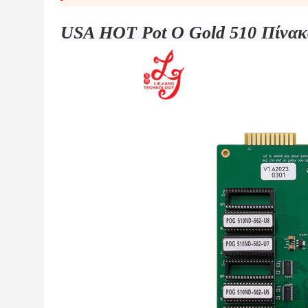
USA HOT Pot O Gold 510 Πίνακα