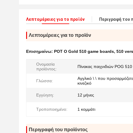
Λεπτομέρειες για το προϊόν
Περιγραφή του 
Λεπτομέρειες για το προϊόν
Επισημαίνω:
POT O Gold 510 game boards
,
510 ver
Ονομασία
Πίνακας παιχνιδιών POG 510
προϊόντος:
Αγγλικό \ \ που προσαρμόζετ
Γλώσσα:
κινεζικό
Εγγύηση:
12 μήνες
Τροποποιημένο:
1 κομμάτι
Περιγραφή του προϊόντος