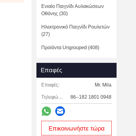
Ενιαίο Παιχνίδι Αυλακώσεων
Οθόνης
(30)
Ηλεκτρονικό Παιχνίδι Ρουλετών
(27)
Προϊόντα Ungrouped
(408)
Επαφές
Επαφές:
Mr. Mila
Τηλεφώνημα:
86--182 1801 0948
Επικοινωνήστε τώρα