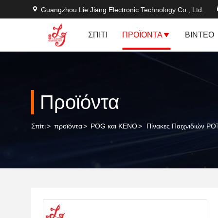
Guangzhou Lie Jiang Electronic Technology Co., Ltd.
ΣΠΊΤΙ
ΠΡΟΪΌΝΤΑ
ΒΊΝΤΕΟ
Προϊόντα
Σπίτι
>
προϊόντα
>
POG και KENO
>
Πίνακες Παιχνιδιών PO