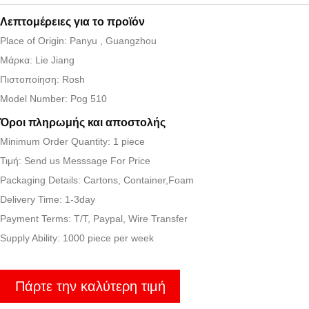
Λεπτομέρειες για το προϊόν
Place of Origin: Panyu , Guangzhou
Μάρκα: Lie Jiang
Πιστοποίηση: Rosh
Model Number: Pog 510
Όροι πληρωμής και αποστολής
Minimum Order Quantity: 1 piece
Τιμή: Send us Messsage For Price
Packaging Details: Cartons, Container,Foam
Delivery Time: 1-3day
Payment Terms: T/T, Paypal, Wire Transfer
Supply Ability: 1000 piece per week
Πάρτε την καλύτερη τιμή