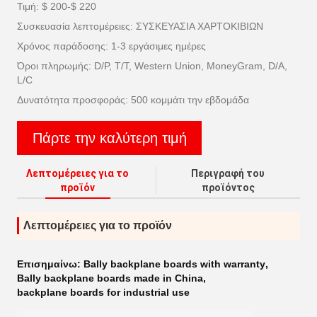
Τιμή: $ 200-$ 220
Συσκευασία λεπτομέρειες: ΣΥΣΚΕΥΑΣΙΑ ΧΑΡΤΟΚΙΒΙΩΝ
Χρόνος παράδοσης: 1-3 εργάσιμες ημέρες
Όροι πληρωμής: D/P, T/T, Western Union, MoneyGram, D/A,
L/C
Δυνατότητα προσφοράς: 500 κομμάτι την εβδομάδα
Πάρτε την καλύτερη τιμή
Λεπτομέρειες για το
Περιγραφή του
προϊόν
προϊόντος
Λεπτομέρειες για το προϊόν
Επισημαίνω:
Bally backplane boards with warranty
,
Bally backplane boards made in China
,
backplane boards for industrial use