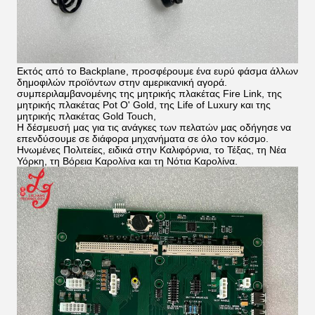
Εκτός από το Backplane, προσφέρουμε ένα ευρύ φάσμα άλλων
δημοφιλών προϊόντων στην αμερικανική αγορά.
συμπεριλαμβανομένης της μητρικής πλακέτας Fire Link, της
μητρικής πλακέτας Pot O' Gold, της Life of Luxury και της
μητρικής πλακέτας Gold Touch,
Η δέσμευσή μας για τις ανάγκες των πελατών μας οδήγησε να
επενδύσουμε σε διάφορα μηχανήματα σε όλο τον κόσμο.
Ηνωμένες Πολιτείες, ειδικά στην Καλιφόρνια, το Τέξας, τη Νέα
Υόρκη, τη Βόρεια Καρολίνα και τη Νότια Καρολίνα.