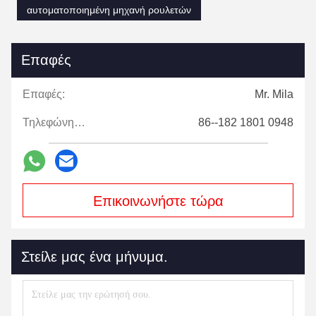
αυτοματοποιημένη μηχανή ρουλετών
Επαφές
Επαφές:
Mr. Mila
Τηλεφώνημα:
86--182 1801 0948
Επικοινωνήστε τώρα
Στείλε μας ένα μήνυμα.