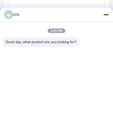
cris
3:41 PM
Good day, what product are you looking for?
Στείλε
ΤΑ ΠΡΟΪΌΝΤΑ ΜΑΣ
Παρόμοια προϊόντα