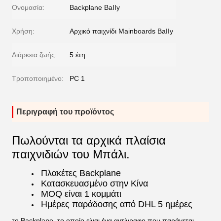
Ονομασία:
Backplane BaIIy
Χρήση:
Αρχικό παιχνίδι Mainboards BaIIy
Διάρκεια ζωής:
5 έτη
Τροποποιημένο:
PC 1
Περιγραφή του προϊόντος
Πωλούνται τα αρχικά πλαίσια
παιχνιδιών του Μπάλι.
Πλακέτες Backplane
Κατασκευασμένο στην Κίνα
MOQ είναι 1 κομμάτι
Ημέρες παράδοσης από DHL 5 ημέρες
το Backplane, το οποίο είναι ένα αντίγραφο που παράγεται