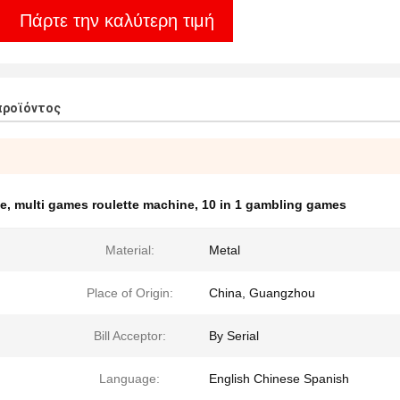
Πάρτε την καλύτερη τιμή
προϊόντος
ne
,
multi games roulette machine
,
10 in 1 gambling games
Material:
Metal
Place of Origin:
China, Guangzhou
Bill Acceptor:
By Serial
Language:
English Chinese Spanish