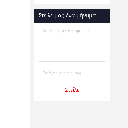
Στείλε μας ένα μήνυμα.
Στείλε