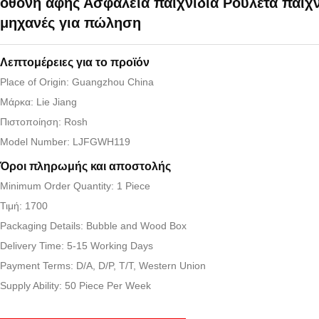
οθόνη αφής Ασφάλεια παιχνίδια Ρουλέτα παιχν
μηχανές για πώληση
Λεπτομέρειες για το προϊόν
Place of Origin: Guangzhou China
Μάρκα: Lie Jiang
Πιστοποίηση: Rosh
Model Number: LJFGWH119
Όροι πληρωμής και αποστολής
Minimum Order Quantity: 1 Piece
Τιμή: 1700
Packaging Details: Bubble and Wood Box
Delivery Time: 5-15 Working Days
Payment Terms: D/A, D/P, T/T, Western Union
Supply Ability: 50 Piece Per Week