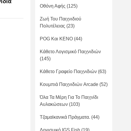
ίδια
Οθόνη Αφής
(125)
Ζωή Του Παιχνιδιού
Πολυτέλειας
(23)
POG Και KENO
(44)
Κάθετο Λογισμικό Παιχνιδιών
(145)
Κάθετο Γραφείο Παιχνιδιών
(63)
Κουμπιά Παιχνιδιών Arcade
(52)
Όλα Τα Μέρη Για Το Παιχνίδι
Αυλακώσεων
(103)
Τζαμαϊκανικά Πράγματα.
(44)
Λογισμικό IGS Fish
(19)