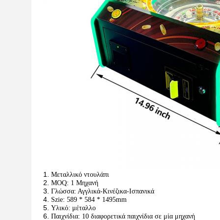
Μεταλλικό ντουλάπι
MOQ: 1 Μηχανή
Γλώσσα: Αγγλικά-Κινέζικα-Ισπανικά
Szie: 589 * 584 * 1495mm
Υλικό: μέταλλο
Παιχνίδια: 10 διαφορετικά παιχνίδια σε μία μηχανή