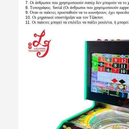
Οι άνθρωποι που χρησιμοποιούν σαπέρ δεν μπορούν να το 
Τυπογράφος: Serial (Οι άνθρωποι που χρησιμοποιούν zappe
Όταν οι παίκτες προσπαθούν να το κουνήσουν, έχει προειδο
Οι μηχανικοί υποστήριξαν και τον Τζάκποτ.
Οι παίκτες μπορεί να επιλέξει να παίξει ρουλέτα, ή μπορεί 