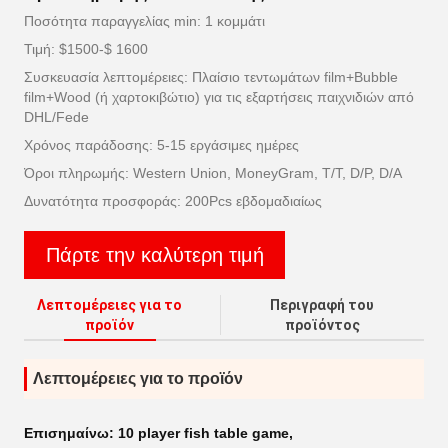
Ποσότητα παραγγελίας min: 1 κομμάτι
Τιμή: $1500-$ 1600
Συσκευασία λεπτομέρειες: Πλαίσιο τεντωμάτων film+Bubble
film+Wood (ή χαρτοκιβώτιο) για τις εξαρτήσεις παιχνιδιών από
DHL/Fede
Χρόνος παράδοσης: 5-15 εργάσιμες ημέρες
Όροι πληρωμής: Western Union, MoneyGram, T/T, D/P, D/A
Δυνατότητα προσφοράς: 200Pcs εβδομαδιαίως
Πάρτε την καλύτερη τιμή
Λεπτομέρειες για το
Περιγραφή του
προϊόν
προϊόντος
Λεπτομέρειες για το προϊόν
Επισημαίνω:
10 player fish table game
,