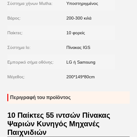
Σύστημα χήνων Mutha:
Υποστηριγμένος
Βάρος:
200-300 κιλά
Παίκτες:
10 φορείς
Σύστημα Io:
Πίνακας IGS
Εμπορικό σήμα οθόνης:
LG ή Samsung
Μέγεθος:
200*149*80cm
Περιγραφή του προϊόντος
10 Παίκτες 55 ιντσών Πίνακας
Ψαριών Κυνηγός Μηχανές
Παιχνιδιών