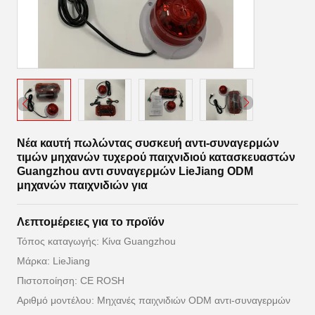
Νέα καυτή πωλώντας συσκευή αντι-συναγερμών
τιμών μηχανών τυχερού παιχνιδιού κατασκευαστών
Guangzhou αντι συναγερμών LieJiang ODM
μηχανών παιχνιδιών για
Λεπτομέρειες για το προϊόν
Τόπος καταγωγής: Κίνα Guangzhou
Μάρκα: LieJiang
Πιστοποίηση: CE ROSH
Αριθμό μοντέλου: Μηχανές παιχνιδιών ODM αντι-συναγερμών