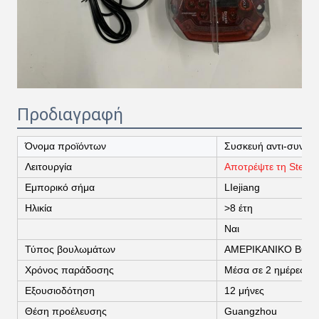
Προδιαγραφή
Όνομα προϊόντων
Συσκευή αντι-συναγ
Λειτουργία
Αποτρέψτε τη Steali
Εμπορικό σήμα
LIejiang
Ηλικία
>8 έτη
Ναι
Τύπος βουλωμάτων
ΑΜΕΡΙΚΑΝΙΚΟ ΒΟΥ
Χρόνος παράδοσης
Μέσα σε 2 ημέρες
Εξουσιοδότηση
12 μήνες
Θέση προέλευσης
Guangzhou