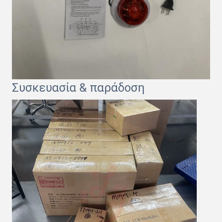
Συσκευασία & παράδοση