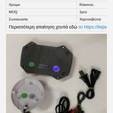
Χρώμα
Κόκκινος
MOQ
1pcs
Συσκευασία
Χαρτοκιβώτια
Περισσότερη απαίτηση χτυπά εδώ
το https://liejian