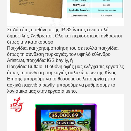
Σε δύο έτη, η οθόνη αφής IR 32 ίντσας είναι πολύ
δημοφιλής. Άνθρωποι. Όλο και περισσότεροι άνθρωποι
όπως την κατακόρυφο
Παιχνίδια, και χρησιμοποίηση του σε πολλά παιχνίδια,
όπως τη σύνδεση πυρκαγιάς, τον υψηλό κύλινδρο
Aristcrat, παιχνίδια IGS bayIIy, ή
Παιχνίδια Buffalo. Η οθόνη αφής μας ελέγχει τις εργασίες
όπως τη σύνδεση πυρκαγιάς αυλακώσεων της Κίνας.
Επίσης μπορούμε να το θέσουμε σε λειτουργία με τα
αρχικά παιχνίδια bayIIy, μπορούμε να ρυθμίσουμε το
λογισμικό μας στην εργασία με το.