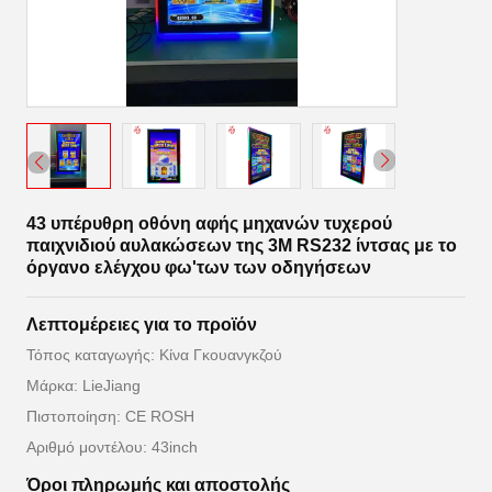
43 υπέρυθρη οθόνη αφής μηχανών τυχερού
παιχνιδιού αυλακώσεων της 3M RS232 ίντσας με το
όργανο ελέγχου φω'των των οδηγήσεων
Λεπτομέρειες για το προϊόν
Τόπος καταγωγής: Κίνα Γκουανγκζού
Μάρκα: LieJiang
Πιστοποίηση: CE ROSH
Αριθμό μοντέλου: 43inch
Όροι πληρωμής και αποστολής