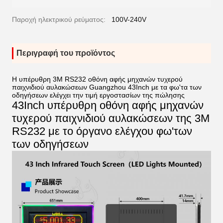
Παροχή ηλεκτρικού ρεύματος:
100V-240V
Περιγραφή του προϊόντος
Η υπέρυθρη 3M RS232 οθόνη αφής μηχανών τυχερού
παιχνιδιού αυλακώσεων Guangzhou 43Inch με τα φω'τα των
οδηγήσεων ελέγχει την τιμή εργοστασίων της πώλησης
43Inch υπέρυθρη οθόνη αφής μηχανών
τυχερού παιχνιδιού αυλακώσεων της 3M
RS232 με το όργανο ελέγχου φω'των
των οδηγήσεων