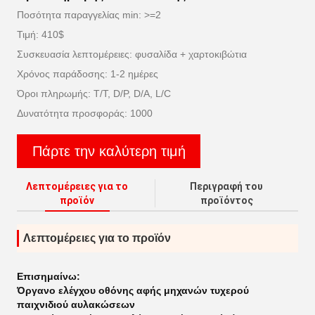
Ποσότητα παραγγελίας min: >=2
Τιμή: 410$
Συσκευασία λεπτομέρειες: φυσαλίδα + χαρτοκιβώτια
Χρόνος παράδοσης: 1-2 ημέρες
Όροι πληρωμής: T/T, D/P, D/A, L/C
Δυνατότητα προσφοράς: 1000
Πάρτε την καλύτερη τιμή
Λεπτομέρειες για το
Περιγραφή του
προϊόν
προϊόντος
Λεπτομέρειες για το προϊόν
Επισημαίνω:
Όργανο ελέγχου οθόνης αφής μηχανών τυχερού
παιχνιδιού αυλακώσεων