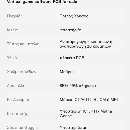
Vertical game software PCB for sale
Παιχνίδι:
Τρελός Χρυσός
Ideck:
Υποστήριξη
Αναπαραγωγή 2 κουμπιών ή
Τύπος κουμπιών:
αναπαραγωγή 10 κουμπιών
Υλικό:
πλακέτα PCB
Χρώμα σανίδων:
Μαύρος
Δυσκολία:
85%-99% πληρώνει
Bill Acceptor:
Μάρκα ICT Ή ITL Ή JCM ή MEI
Υποστήριξη ICT/PTI / Mutha
Εκτυπωτής:
Goose
Σύστημα Gaggle:
Υποστηρίζεται