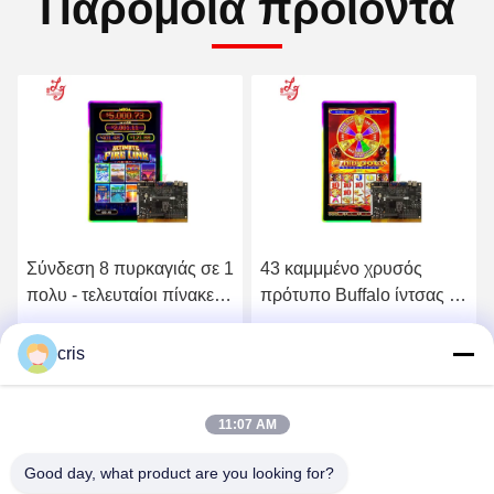
Παρόμοια προϊόντα
Σύνδεση 8 πυρκαγιάς σε 1
43 καμμμένο χρυσός
πολυ - τελευταίοι πίνακες
πρότυπο Buffalo ίντσας με
παιχνιδιών αυλακώσεων
τις τηλεοπτικές μηχανές
χαρτοπαικτικών λεσχών
παιχνιδιών οθονών
Πάρτε την καλύτερη τιμή
Πάρτε την καλύτερη τιμή
cris
πινάκων παιχνιδιών PCB
επαφής παιχνιδιών
αυλακώσεων παιχνιδιών
παιχνιδιού αυλακώσεων
11:07 AM
Ideck
Good day, what product are you looking for?