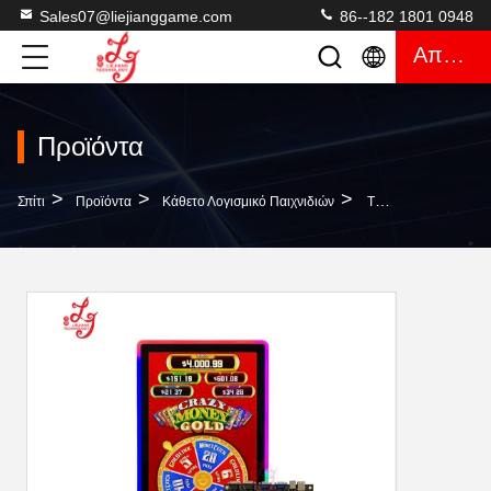
Sales07@liejianggame.com
86--182 1801 0948
Απόσπασμα
Προϊόντα
>
>
>
Σπίτι
Προϊόντα
Κάθετο Λογισμικό Παιχνιδιών
Τρελλοί Πίνακες PCB Παιχνιδιών Αυλακώσεων Χρημάτων Χρυσοί Για Τις Μηχανές Τυχερού Παιχνιδιού Αυλακώσεων Χαρτοπαικτικών Λεσχών Για Την Πώληση