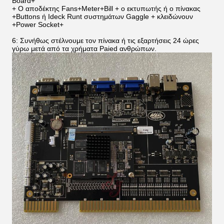
Board+
+ Ο αποδέκτης Fans+Meter+Bill + ο εκτυπωτής ή ο πίνακας
+Buttons ή Ideck Runt συστημάτων Gaggle + κλειδώνουν
+Power Socket+
6: Συνήθως στέλνουμε τον πίνακα ή τις εξαρτήσεις 24 ώρες
γύρω μετά από τα χρήματα Paied ανθρώπων.