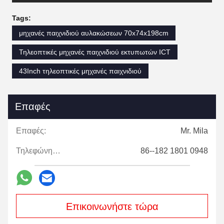
Tags:
μηχανές παιχνιδιού αυλακώσεων 70x74x198cm
Τηλεοπτικές μηχανές παιχνιδιού εκτυπωτών ICT
43Inch τηλεοπτικές μηχανές παιχνιδιού
Επαφές
Επαφές:
Mr. Mila
Τηλεφώνημα:
86--182 1801 0948
Επικοινωνήστε τώρα