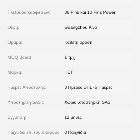
Πλεξούδα καρφιτσών:
36 Pins και 10 Pins Power
Θέση:
Guangzhou Κίνα
Οραμα:
Κάθετη όραση
MOQ Board:
1 τμχ
Μάρκα:
HET
Ημέρες Αποστολής:
3 Ημέρες DHL -5 Ημέρες
Υποστήριξη SAS ;:
Χωρίς υποστήριξη SAS
Εγγύηση:
12 μήνες
Παιχνίδια επί του σκάφους:
8 Παιχνίδια