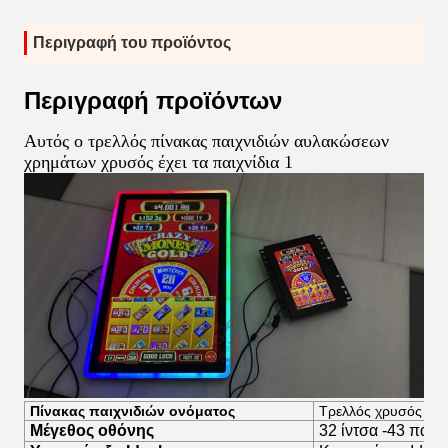
Περιγραφή του προϊόντος
Περιγραφή προϊόντων
Αυτός ο τρελλός πίνακας παιχνιδιών αυλακώσεων
χρημάτων χρυσός έχει τα παιχνίδια 1
Πίνακας παιχνιδιών ονόματος
Τρελλός χρυσός χρ
Μέγεθος οθόνης
32 ίντσα -43 πάντ