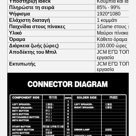
Υποστήριξη Ideck
Κουμπιά και Ideck
Πληρώστε τη σειρά
85% - 99%
Ψήφισμα
1920*1080
Ελάχιστη διαταγή
1 κομμάτι
Παιχνίδια στους πίνακες
1Game στους πίνα
Υλικό
Μαύροι πίνακες 
Όραμα
Κάθετο όραμα
Διάρκεια ζωής (ώρες)
100.000 ώρες
Αποδέκτης του Μπιλ
JCM ΕΓΏ ΤΟΠ PTI 
εργασία
Εκτυπωτής
JCM ΕΓΏ ΤΟΠ PTI 
εργασία