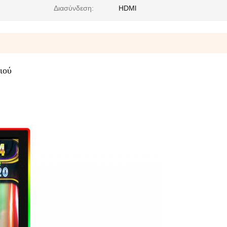
Διασύνδεση:
HDMl
ιού