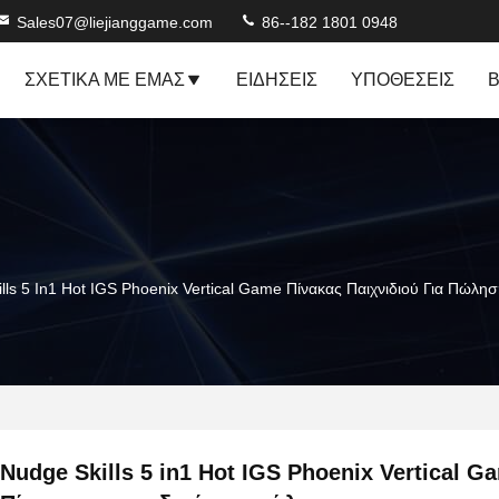
Sales07@liejianggame.com
86--182 1801 0948
ΣΧΕΤΙΚΆ ΜΕ ΕΜΆΣ
ΕΙΔΉΣΕΙΣ
ΥΠΟΘΈΣΕΙΣ
Β
lls 5 In1 Hot IGS Phoenix Vertical Game Πίνακας Παιχνιδιού Για Πώλη
Nudge Skills 5 in1 Hot IGS Phoenix Vertical G