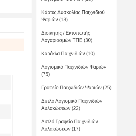
Κάρτες Δυσκολίας Παιχνιδιού
Ψαριών
(18)
Διοικητής / Εκτυπωτής
Λογαριασμών ΤΠΕ
(30)
Καρέκλα Παιχνιδιών
(10)
Λογισμικό Παιχνιδιών Ψαριών
(75)
Γραφείο Παιχνιδιών Ψαριών
(25)
Διπλό Λογισμικό Παιχνιδιών
Αυλακώσεων
(22)
Διπλό Γραφείο Παιχνιδιών
Αυλακώσεων
(17)