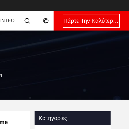
Πάρτε Την Καλύτερη Τιμή
ΊΝΤΕΟ
ση
Κατηγορίες
ame