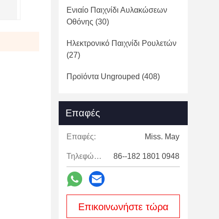
Ενιαίο Παιχνίδι Αυλακώσεων
Οθόνης
(30)
Ηλεκτρονικό Παιχνίδι Ρουλετών
(27)
Προϊόντα Ungrouped
(408)
Επαφές
Επαφές:
Miss. May
Τηλεφώνημα:
86--182 1801 0948
Επικοινωνήστε τώρα