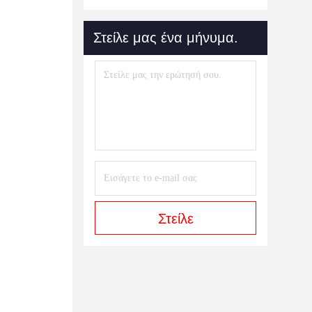
Στείλε μας ένα μήνυμα.
Στείλε