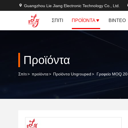
Guangzhou Lie Jiang Electronic Technology Co., Ltd.
ΣΠΊΤΙ
ΠΡΟΪΌΝΤΑ
ΒΊΝΤΕΟ
Προϊόντα
Σπίτι
>
προϊόντα
>
Προϊόντα Ungrouped
>
Γραφείο MOQ 20 