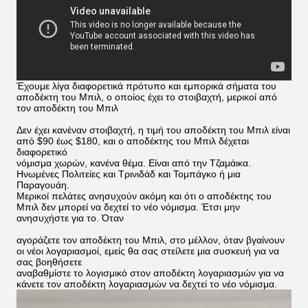
Έχουμε λίγα διαφορετικά πρότυπο και εμπορικά σήματα του
αποδέκτη του Μπιλ, ο οποίος έχει το στοιβαχτή, μερικοί από
τον αποδέκτη του Μπιλ
Δεν έχει κανέναν στοιβαχτή, η τιμή του αποδέκτη του Μπιλ είναι
από $90 έως $180, και ο αποδέκτης του Μπιλ δέχεται
διαφορετικό
νόμισμα χωρών, κανένα θέμα. Είναι από την Τζαμάικα.
Ηνωμένες Πολιτείες και Τρινιδάδ και Τομπάγκο ή μια
Παραγουάη.
Μερικοί πελάτες ανησυχούν ακόμη και ότι ο αποδέκτης του
Μπιλ δεν μπορεί να δεχτεί το νέο νόμισμα. Έτσι μην
ανησυχήστε για το. Όταν
αγοράζετε τον αποδέκτη του Μπιλ, στο μέλλον, όταν βγαίνουν
οι νέοι λογαριασμοί, εμείς θα σας στείλετε μια συσκευή για να
σας βοηθήσετε
αναβαθμίστε το λογισμικό στον αποδέκτη λογαριασμών για να
κάνετε τον αποδέκτη λογαριασμών να δεχτεί το νέο νόμισμα.