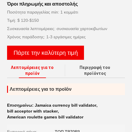
Όροι πληρωμής και αποστολής
Ποσότητα παραγγελίας min: 1 κομμάτι
Τιμή: $ 120-$150
Συσκευασία λεπτομέρειες: συσκευασία χαρτοκιβωτίων
Χρόνος παράδοσης: 1-3 εργάσιμες ημέρες
Πάρτε την καλύτερη τιμή
Λεπτομέρειες για το
Περιγραφή του
προϊόν
προϊόντος
Λεπτομέρειες για το προϊόν
Επισημαίνω:
Jamaica currency bill validator
,
bill acceptor with stacker
,
American roulette games bill validator
Εμπορικό σήμα:
ΤΟΠ TP70P3