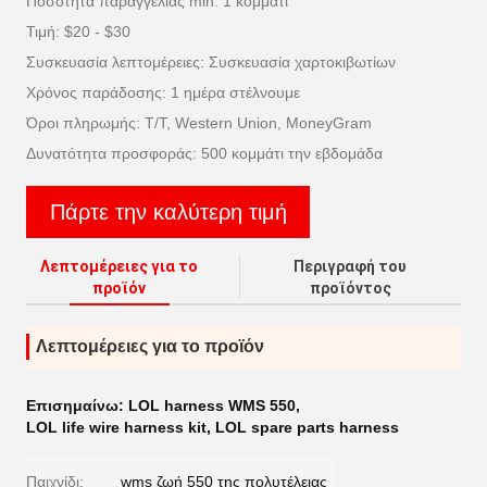
Ποσότητα παραγγελίας min: 1 κομμάτι
Τιμή: $20 - $30
Συσκευασία λεπτομέρειες: Συσκευασία χαρτοκιβωτίων
Χρόνος παράδοσης: 1 ημέρα στέλνουμε
Όροι πληρωμής: T/T, Western Union, MoneyGram
Δυνατότητα προσφοράς: 500 κομμάτι την εβδομάδα
Πάρτε την καλύτερη τιμή
Λεπτομέρειες για το
Περιγραφή του
προϊόν
προϊόντος
Λεπτομέρειες για το προϊόν
Επισημαίνω:
LOL harness WMS 550
,
LOL life wire harness kit
,
LOL spare parts harness
Παιχνίδι:
wms ζωή 550 της πολυτέλειας