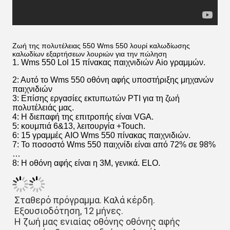
Ζωή της πολυτέλειας 550 Wms 550 λουρί καλωδίωσης
καλωδίων εξαρτήσεων λουριών για την πώληση
1. Wms 550 Lol 15 πίνακας παιχνιδιών Aio γραμμών.
2: Αυτό το Wms 550 οθόνη αφής υποστήριξης μηχανών
παιχνιδιών
3: Επίσης εργασίες εκτυπωτών PTI για τη ζωή
πολυτέλειάς μας.
4: Η διεπαφή της επιτροπής είναι VGA.
5: κουμπιά 6&13, λειτουργία +Touch.
6: 15 γραμμές AIO Wms 550 πίνακας παιχνιδιών.
7: Το ποσοστό Wms 550 παιχνίδι είναι από 72% σε 98%
…
8: Η οθόνη αφής είναι η 3M, γενικά. ELO.
Σταθερό πρόγραμμα. Καλά κέρδη.
Εξουσιοδότηση, 12 μήνες.
Η ζωή μας ενιαίας οθόνης οθόνης αφής 