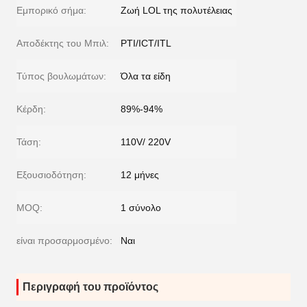
Εμπορικό σήμα:
Ζωή LOL της πολυτέλειας
Αποδέκτης του Μπιλ:
PTI/ICT/ITL
Τύπος βουλωμάτων:
Όλα τα είδη
Κέρδη:
89%-94%
Τάση:
110V/ 220V
Εξουσιοδότηση:
12 μήνες
MOQ:
1 σύνολο
είναι προσαρμοσμένο:
Ναι
Περιγραφή του προϊόντος