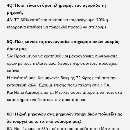
4Q: Ποιοι είναι οι όροι πληρωμής εάν αγοράζω τη 
μηχανή;
4A: TT 30% κατάθεση προτού να παραγάγουμε. 70% η 
ισορροπία υπέθεσε να πληρωθεί προτού να στείλουμε.
5Q: Πώς κάνετε τις συνεργασίες επιχειρησιακών μακρύς-
όρων μας;
5A: Προκειμένου να κρατηθούν οι μακροχρόνιες συνεργασίες 
όρων με τους πελάτες μας, δίνουμε περισσότερες προσοχές 
επάνω
Η ποιότητά μας. Και μηχανές δοκιμής 72 ώρες μετά από την 
κατασκευή καλά. Έχουμε επίσης πολύ πελάτη στις ΗΠΑ,
Και Νότια Αμερική επίσης. Μερικές φορές μπορείτε να πάτε στα 
καταστήματα να δείτε εκεί την ποιότητά μας.
6Q:
Η ζωή
μηχανών σας μηχανών παιχνιδιών
πολυτέλειας
λειτουργεί με το τοπικό νόμισμα μας;
6A: Ναι, έχουμε πολλά πρότυπα του αποδέκτη του Μπιλ που 