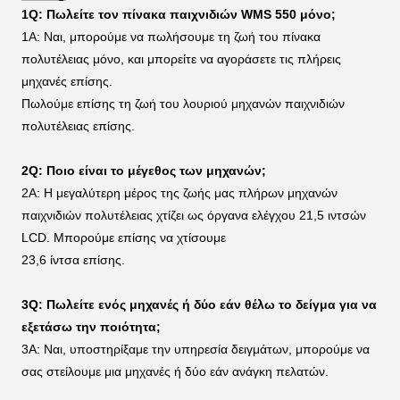
1Q: Πωλείτε τον πίνακα παιχνιδιών WMS 550 μόνο;
1A: Ναι, μπορούμε να πωλήσουμε
τη ζωή του
πίνακα
πολυτέλειας
μόνο, και μπορείτε να αγοράσετε τις πλήρεις 
μηχανές επίσης.
Πωλούμε επίσης
τη ζωή του
λουριού μηχανών παιχνιδιών
πολυτέλειας
επίσης.
2Q: Ποιο είναι το μέγεθος των μηχανών;
2A: Η μεγαλύτερη μέρος της
ζωής
μας πλήρων μηχανών 
παιχνιδιών
πολυτέλειας
χτίζει ως όργανα ελέγχου 21,5 ιντσών 
LCD. Μπορούμε επίσης να χτίσουμε
23,6 ίντσα επίσης.
3Q: Πωλείτε ενός μηχανές ή δύο εάν θέλω το δείγμα για να 
εξετάσω την ποιότητα;
3A: Ναι, υποστηρίξαμε την υπηρεσία δειγμάτων, μπορούμε να 
σας στείλουμε μια μηχανές ή δύο εάν ανάγκη πελατών.