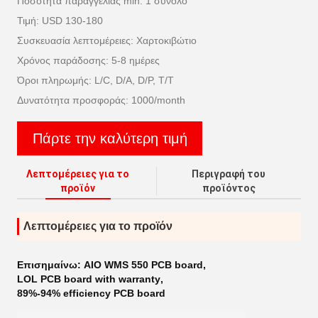
Ποσότητα παραγγελίας min: 1 σύνολο
Τιμή: USD 130-180
Συσκευασία λεπτομέρειες: Χαρτοκιβώτιο
Χρόνος παράδοσης: 5-8 ημέρες
Όροι πληρωμής: L/C, D/A, D/P, T/T
Δυνατότητα προσφοράς: 1000/month
Πάρτε την καλύτερη τιμή
Λεπτομέρειες για το
Περιγραφή του
προϊόν
προϊόντος
Λεπτομέρειες για το προϊόν
Επισημαίνω:
AIO WMS 550 PCB board
,
LOL PCB board with warranty
,
89%-94% efficiency PCB board