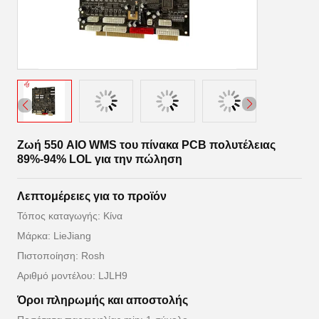
Ζωή 550 AIO WMS του πίνακα PCB πολυτέλειας
89%-94% LOL για την πώληση
Λεπτομέρειες για το προϊόν
Τόπος καταγωγής: Κίνα
Μάρκα: LieJiang
Πιστοποίηση: Rosh
Αριθμό μοντέλου: LJLH9
Όροι πληρωμής και αποστολής