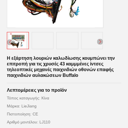
Η εξάρτηση λουριών καλωδίωσης κουμπώνει την
επιτροπή για τις χρυσές 43 καμμμένες ίντσες
τηλεοπτικές μηχανές παιχνιδιών οθονών επαφής
παιχνιδιών αυλακώσεων Buffalo
Λεπτομέρειες για το προϊόν
Τόπος καταγωγής: Κίνα
Μάρκα: LieJiang
Πιστοποίηση: CE
Αριθμό μοντέλου: LJ110