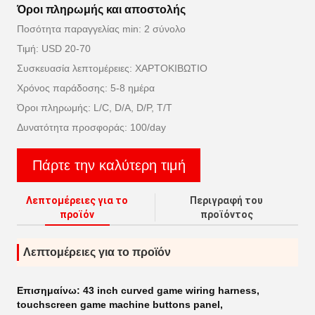
Όροι πληρωμής και αποστολής
Ποσότητα παραγγελίας min: 2 σύνολο
Τιμή: USD 20-70
Συσκευασία λεπτομέρειες: ΧΑΡΤΟΚΙΒΩΤΙΟ
Χρόνος παράδοσης: 5-8 ημέρα
Όροι πληρωμής: L/C, D/A, D/P, T/T
Δυνατότητα προσφοράς: 100/day
Πάρτε την καλύτερη τιμή
Λεπτομέρειες για το
Περιγραφή του
προϊόν
προϊόντος
Λεπτομέρειες για το προϊόν
Επισημαίνω:
43 inch curved game wiring harness
,
touchscreen game machine buttons panel
,