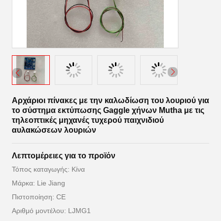
Αρχάριοι πίνακες με την καλωδίωση του λουριού για
το σύστημα εκτύπωσης Gaggle χήνων Mutha με τις
τηλεοπτικές μηχανές τυχερού παιχνιδιού
αυλακώσεων λουριών
Λεπτομέρειες για το προϊόν
Τόπος καταγωγής: Κίνα
Μάρκα: Lie Jiang
Πιστοποίηση: CE
Αριθμό μοντέλου: LJMG1