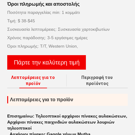
Όροι πληρωμής και αποστολής
Ποσότητα παραγγελίας min: 1 κομμάτι
Τιμή: $ 38-$45
Συσκευασία λεπτομέρειες: Συσκευασία χαρτοκιβωτίων
Χρόνος παράδοσης: 3-5 εργάσιμες ημέρες
Όροι πληρωμής: T/T, Western Union,
Πάρτε την καλύτερη τιμή
Λεπτομέρειες για το
Περιγραφή του
προϊόν
προϊόντος
Λεπτομέρειες για το προϊόν
Επισημαίνω:
Τηλεοπτικοί αρχάριοι πίνακες αυλακώσεων
,
Αρχάριοι πίνακες παιχνιδιών αυλακώσεων λουριών
τηλεοπτικοί
,
Αρχάριοι πίνακες Gaggle χήνων Mutha