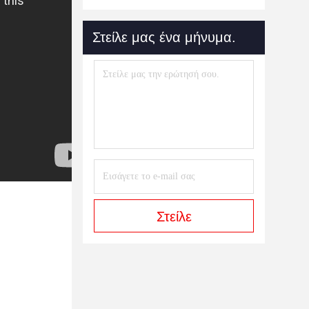
Στείλε μας ένα μήνυμα.
Στείλε