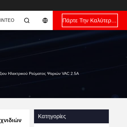
Πάρτε Την Καλύτερη Τιμή
ΊΝΤΕΟ
ιου Ηλεκτρικού Ρεύματος Ψαριών VAC 2.5A
Κατηγορίες
ιχνιδιών