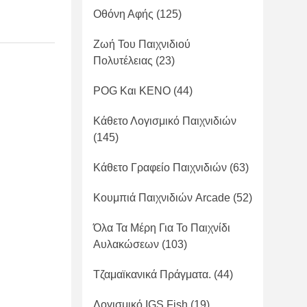
Οθόνη Αφής
(125)
Ζωή Του Παιχνιδιού
Πολυτέλειας
(23)
POG Και KENO
(44)
Κάθετο Λογισμικό Παιχνιδιών
(145)
Κάθετο Γραφείο Παιχνιδιών
(63)
Κουμπιά Παιχνιδιών Arcade
(52)
Όλα Τα Μέρη Για Το Παιχνίδι
Αυλακώσεων
(103)
Τζαμαϊκανικά Πράγματα.
(44)
Λογισμικό IGS Fish
(19)