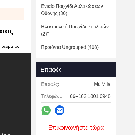
Ενιαίο Παιχνίδι Αυλακώσεων
Οθόνης
(30)
Ηλεκτρονικό Παιχνίδι Ρουλετών
ατος
(27)
ύ ρεύματος
Προϊόντα Ungrouped
(408)
Επαφές
Επαφές:
Mr. Mila
Τηλεφώνημα:
86--182 1801 0948
Επικοινωνήστε τώρα