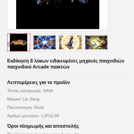
Εκδίκηση 8 λύκων ειδικευμένες μηχανές παιχνιδιών
παιχνιδιού Arcade παικτών
Λεπτομέρειες για το προϊόν
Τόπος καταγωγής: ΚΙΝΑ
Μάρκα: Lie Jiang
Πιστοποίηση: Rosh
Αριθμό μοντέλου: LJFGL39
Όροι πληρωμής και αποστολής