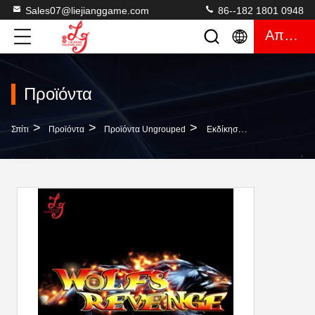
Sales07@liejianggame.com
86--182 1801 0948
Απόσπασμα
Προϊόντα
>
>
>
Σπίτι
Προϊόντα
Προϊόντα Ungrouped
Εκδίκηση 8 Λύκων Ειδικευμένες Μηχανές Παιχνιδιών Παιχνιδιού Arcade Παικτών