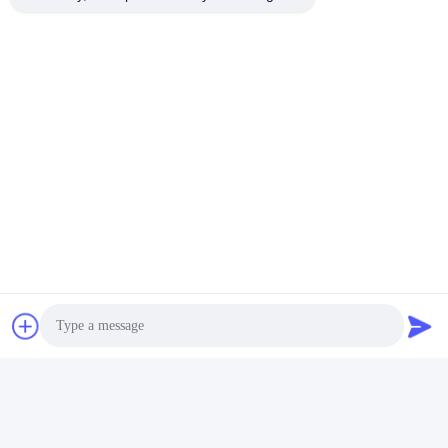
Επαφές
Επαφές:
Mr. Mila
Τηλεφώνημα:
86--182 1801 0948
Επικοινωνήστε τώρα
Στείλε μας ένα μήνυμα.
Photo