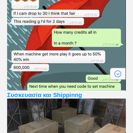
Συσκευασία και Shippinng