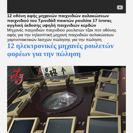
12 οθόνη αφής μηχανών παιχνιδιών αυλακώσεων
παιχνιδιού του Τρινιδάδ παικτών ρουλέτα 17 ίντσας
αγγλική έκδοσης υψηλή παιχνιδιών κερδών
Μηχανές παιχνιδιών παιχνιδιού ρουλετών τζακ ποτ οθόνης
αφής για την τηλεοπτική μηχανή παιχνιδιών αυλακώσεων
χαρτοπαικτικών λεσχών πώλησης για την πώληση
12 ηλεκτρονικές μηχανές ρουλετών
φορέων για την πώληση