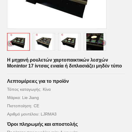
Η μηχανή ρουλετών χαρτοπαικτικών λεσχών
Monintor 17 ίντσας ενιαία ή διπλασιάζει μηδέν τύπο
Λεπτομέρειες για το προϊόν
Τόπος καταγωγής: Κίνα
Μάρκα: Lie Jiang
Πιστοποίηση: CE
Αριθμό μοντέλου: LJRMA3
Όροι πληρωμής και αποστολής