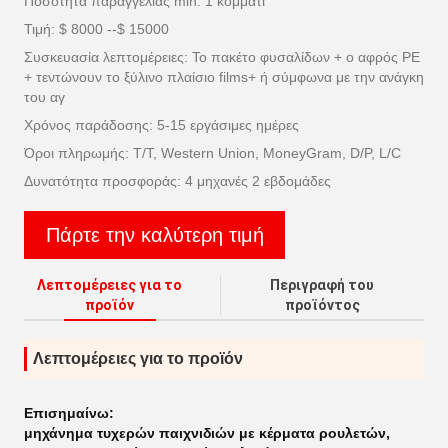
Ποσότητα παραγγελίας min: 1 κομμάτι
Τιμή: $ 8000 --$ 15000
Συσκευασία λεπτομέρειες: Το πακέτο φυσαλίδων + ο αφρός PE
+ τεντώνουν το ξύλινο πλαίσιο films+ ή σύμφωνα με την ανάγκη
του αγ
Χρόνος παράδοσης: 5-15 εργάσιμες ημέρες
Όροι πληρωμής: T/T, Western Union, MoneyGram, D/P, L/C
Δυνατότητα προσφοράς: 4 μηχανές 2 εβδομάδες
Πάρτε την καλύτερη τιμή
Λεπτομέρειες για το
Περιγραφή του
προϊόν
προϊόντος
Λεπτομέρειες για το προϊόν
Επισημαίνω:
μηχάνημα τυχερών παιχνιδιών με κέρματα ρουλετών
,