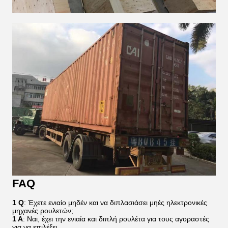
FAQ
1 Q
: Έχετε ενιαίο μηδέν και να διπλασιάσει μηές ηλεκτρονικές
μηχανές ρουλετών;
1 Α
: Ναι, έχει την ενιαία και διπλή ρουλέτα για τους αγοραστές
για να επιλέξει.