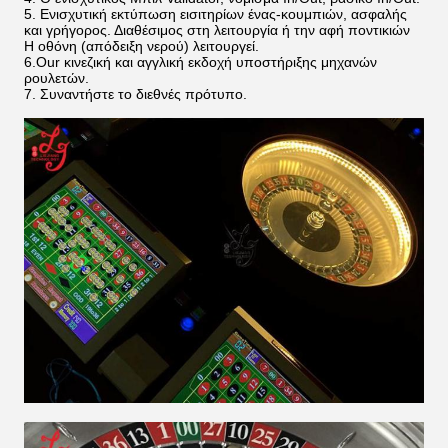
5. Ενισχυτική εκτύπωση εισιτηρίων ένας-κουμπιών, ασφαλής
και γρήγορος. Διαθέσιμος στη λειτουργία ή την αφή ποντικιών
Η οθόνη (απόδειξη νερού) λειτουργεί.
6.Our κινεζική και αγγλική εκδοχή υποστήριξης μηχανών
ρουλετών.
7. Συναντήστε το διεθνές πρότυπο.