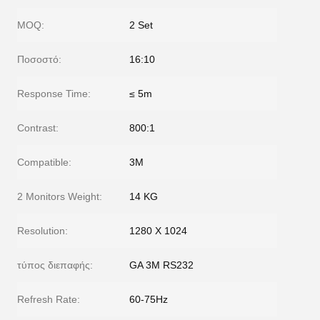
MOQ:
2 Set
Ποσοστό:
16:10
Response Time:
≤ 5m
Contrast:
800:1
Compatible:
3M
2 Monitors Weight:
14 KG
Resolution:
1280 X 1024
τύπος διεπαφής:
GA 3M RS232
Refresh Rate:
60-75Hz