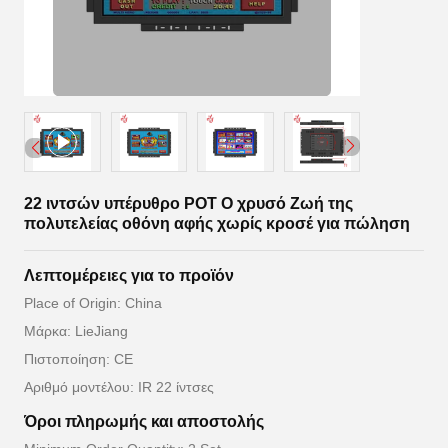
22 ιντσών υπέρυθρο POT O χρυσό Ζωή της
πολυτελείας οθόνη αφής χωρίς κροσέ για πώληση
Λεπτομέρειες για το προϊόν
Place of Origin: China
Μάρκα: LieJiang
Πιστοποίηση: CE
Αριθμό μοντέλου: IR 22 ίντσες
Όροι πληρωμής και αποστολής