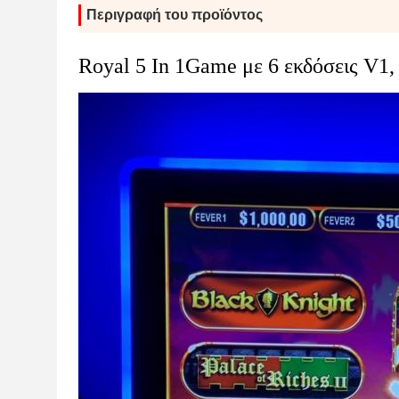
Περιγραφή του προϊόντος
Royal 5 In 1Game με 6 εκδόσεις V1,