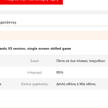
προϊόντος
ards V3 version
,
single screen skilled game
Σειρά:
Πέντε σε ένα πίνακες παιχνιδιών
πληρωμή:
85%
α
Εικόνα εμφάνισης:
Διπλή οθόνη ή Μία οθόνη