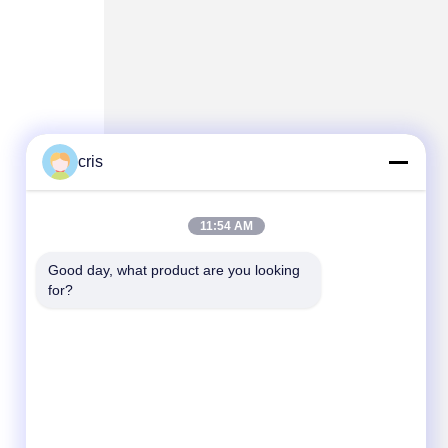
cris
11:54 AM
Good day, what product are you looking 
for?