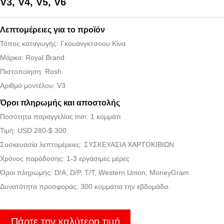
V3, V4, V5, V6
Λεπτομέρειες για το προϊόν
Τόπος καταγωγής: Γκουάνγκτσοου Κίνα
Μάρκα: Royal Brand
Πιστοποίηση: Rosh
Αριθμό μοντέλου: V3
Όροι πληρωμής και αποστολής
Ποσότητα παραγγελίας min: 1 κομμάτι
Τιμή: USD 280-$ 300
Συσκευασία λεπτομέρειες: ΣΥΣΚΕΥΑΣΙΑ ΧΑΡΤΟΚΙΒΙΩΝ
Χρόνος παράδοσης: 1-3 εργάσιμες μέρες
Όροι πληρωμής: D/A, D/P, T/T, Western Union, MoneyGram
Δυνατότητα προσφοράς: 300 κομμάτια την εβδομάδα.
Πάρτε την καλύτερη τιμή