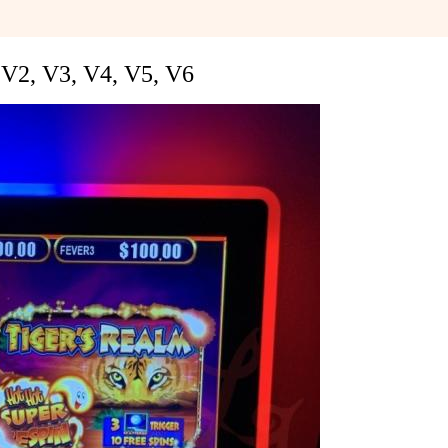
 V2, V3, V4, V5, V6