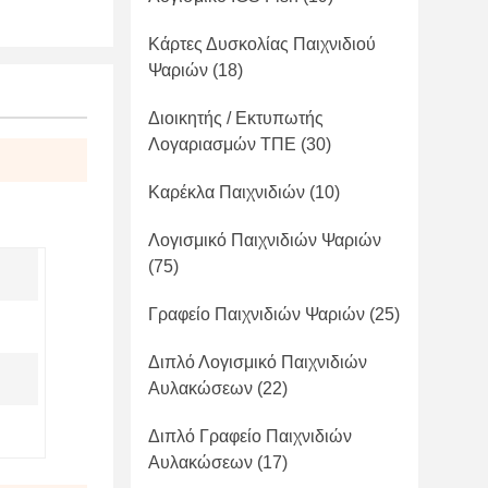
Κάρτες Δυσκολίας Παιχνιδιού
Ψαριών
(18)
Διοικητής / Εκτυπωτής
Λογαριασμών ΤΠΕ
(30)
Καρέκλα Παιχνιδιών
(10)
Λογισμικό Παιχνιδιών Ψαριών
(75)
Γραφείο Παιχνιδιών Ψαριών
(25)
Διπλό Λογισμικό Παιχνιδιών
Αυλακώσεων
(22)
Διπλό Γραφείο Παιχνιδιών
Αυλακώσεων
(17)