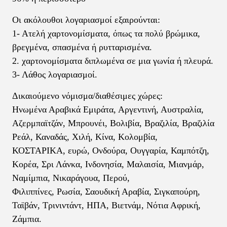
Οι ακόλουθοι λογαριασμοί εξαιρούνται:
1- Ατελή χαρτονομίσματα, όπως τα πολύ βρώμικα,
βρεγμένα, σπασμένα ή ρυτταρισμένα.
2. χαρτονομίσματα διπλωμένα σε μια γωνία ή πλευρά.
3- Λάθος λογαριασμοί.
Δικαιούμενο νόμισμα/διαθέσιμες χώρες:
Ηνωμένα Αραβικά Εμιράτα, Αργεντινή, Αυστραλία,
Αζερμπαϊτζάν, Μπρουνέι, Βολιβία, Βραζιλία, Βραζιλία
Ρεάλ, Καναδάς, Χιλή, Κίνα, Κολομβία,
ΚΟΣΤΑΡΙΚΑ, ευρώ, Ονδούρα, Ουγγαρία, Καμπότζη,
Κορέα, Σρι Λάνκα, Ινδονησία, Μαλαισία, Μιανμάρ,
Ναμίμπια, Νικαράγουα, Περού,
Φιλιππίνες, Ρωσία, Σαουδική Αραβία, Σιγκαπούρη,
Ταϊβάν, Τρινιντάντ, ΗΠΑ, Βιετνάμ, Νότια Αφρική,
Ζάμπια.