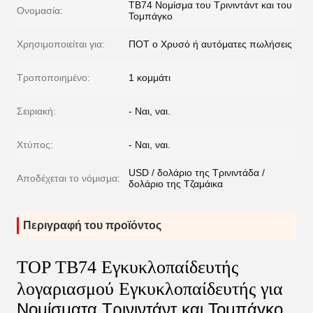
TB74 Νομίσμα του Τρινιντάντ και του
Ονομασία:
Τομπάγκο
Χρησιμοποιείται για:
ΠΟΤ o Χρυσό ή αυτόματες πωλήσεις
Τροποποιημένο:
1 κομμάτι
Σειριακή:
- Ναι, ναι.
Χτύπος:
- Ναι, ναι.
USD / δολάριο της Τρινιντάδα /
Αποδέχεται το νόμισμα:
δολάριο της Τζαμάικα
Περιγραφή του προϊόντος
TOP TB74 Εγκυκλοπαίδευτής
λογαριασμού Εγκυκλοπαίδευτής για
Νομίσματα Τρινιντάντ και Τομπάγκο