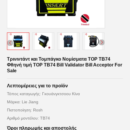
Τρινιντάντ και Τομπάγκο Νομίσματα TOP TB74
Φθηνή τιμή TOP TB74 Bill Validator Bill Acceptor For
Sale
Λεπτομέρειες για το προϊόν
Τόπος καταγωγής: Γκουάνγκτσοου Κίνα
Μάρκα: Lie Jiang
Πιστοποίηση: Rosh
Αριθμό μοντέλου: TB74
Όροι πληρωμής και αποστολής