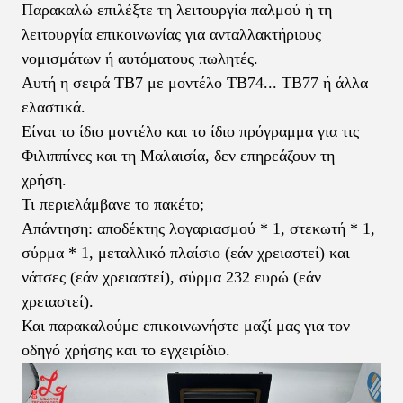
Παρακαλώ επιλέξτε τη λειτουργία παλμού ή τη
λειτουργία επικοινωνίας για ανταλλακτήριους
νομισμάτων ή αυτόματους πωλητές.
Αυτή η σειρά TB7 με μοντέλο TB74... TB77 ή άλλα
ελαστικά.
Είναι το ίδιο μοντέλο και το ίδιο πρόγραμμα για τις
Φιλιππίνες και τη Μαλαισία, δεν επηρεάζουν τη
χρήση.
Τι περιελάμβανε το πακέτο;
Απάντηση: αποδέκτης λογαριασμού * 1, στεκωτή * 1,
σύρμα * 1, μεταλλικό πλαίσιο (εάν χρειαστεί) και
νάτσες (εάν χρειαστεί), σύρμα 232 ευρώ (εάν
χρειαστεί).
Και παρακαλούμε επικοινωνήστε μαζί μας για τον
οδηγό χρήσης και το εγχειρίδιο.