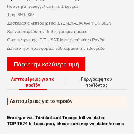
Ποσότητα παραγγελίας min: 1 κομμάτι
Τιμή: $50- $65
Συσκευασία λεπτομέρειες: ΣΥΣΚΕΥΑΣΙΑ ΧΑΡΤΟΚΙΒΙΩΝ
Χρόνος παράδοσης: 5-8 εργάσιμες ημέρες
Όροι πληρωμής: T/T USDT Μεταφορά μέσω PayPal
Δυνατότητα προσφοράς: 500 κομμάτι την εβδομάδα
Πάρτε την καλύτερη τιμή
Λεπτομέρειες για το
Περιγραφή του
προϊόν
προϊόντος
Λεπτομέρειες για το προϊόν
Επισημαίνω:
Trinidad and Tobago bill validator
,
TOP TB74 bill acceptor
,
cheap currency validator for sale