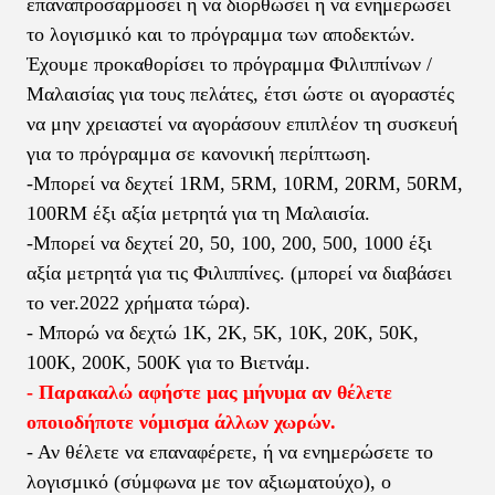
επαναπροσαρμόσει ή να διορθώσει ή να ενημερώσει
το λογισμικό και το πρόγραμμα των αποδεκτών.
Έχουμε προκαθορίσει το πρόγραμμα Φιλιππίνων /
Μαλαισίας για τους πελάτες, έτσι ώστε οι αγοραστές
να μην χρειαστεί να αγοράσουν επιπλέον τη συσκευή
για το πρόγραμμα σε κανονική περίπτωση.
-Μπορεί να δεχτεί 1RM, 5RM, 10RM, 20RM, 50RM,
100RM έξι αξία μετρητά για τη Μαλαισία.
-Μπορεί να δεχτεί 20, 50, 100, 200, 500, 1000 έξι
αξία μετρητά για τις Φιλιππίνες. (μπορεί να διαβάσει
το ver.2022 χρήματα τώρα).
- Μπορώ να δεχτώ 1K, 2K, 5K, 10K, 20K, 50K,
100K, 200K, 500K για το Βιετνάμ.
- Παρακαλώ αφήστε μας μήνυμα αν θέλετε
οποιοδήποτε νόμισμα άλλων χωρών.
- Αν θέλετε να επαναφέρετε, ή να ενημερώσετε το
λογισμικό (σύμφωνα με τον αξιωματούχο), ο