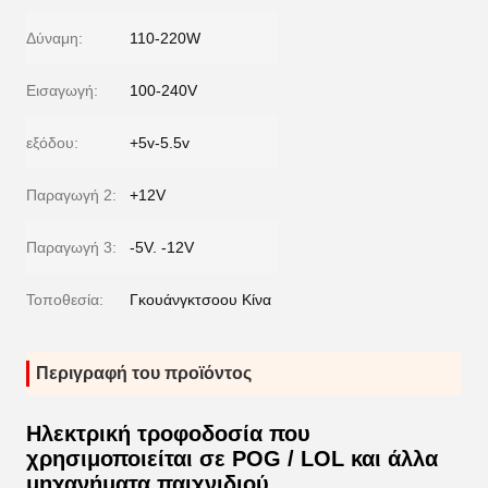
Δύναμη:
110-220W
Εισαγωγή:
100-240V
εξόδου:
+5v-5.5v
Παραγωγή 2:
+12V
Παραγωγή 3:
-5V. -12V
Τοποθεσία:
Γκουάνγκτσοου Κίνα
Περιγραφή του προϊόντος
Ηλεκτρική τροφοδοσία που
χρησιμοποιείται σε POG / LOL και άλλα
μηχανήματα παιχνιδιού