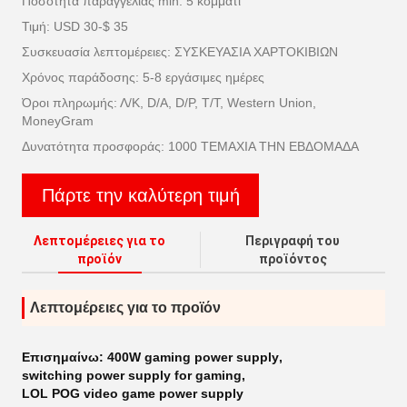
Ποσότητα παραγγελίας min: 5 κομμάτι
Τιμή: USD 30-$ 35
Συσκευασία λεπτομέρειες: ΣΥΣΚΕΥΑΣΙΑ ΧΑΡΤΟΚΙΒΙΩΝ
Χρόνος παράδοσης: 5-8 εργάσιμες ημέρες
Όροι πληρωμής: Λ/Κ, D/A, D/P, T/T, Western Union,
MoneyGram
Δυνατότητα προσφοράς: 1000 ΤΕΜΑΧΙΑ ΤΗΝ ΕΒΔΟΜΑΔΑ
Πάρτε την καλύτερη τιμή
Λεπτομέρειες για το
Περιγραφή του
προϊόν
προϊόντος
Λεπτομέρειες για το προϊόν
Επισημαίνω:
400W gaming power supply
,
switching power supply for gaming
,
LOL POG video game power supply