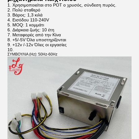
Χρησιμοποιείται στο POT ο χρυσός, σύνδεση πυρός.
Πολύ σταθερό
Βάρος: 1,3 κιλά
Εισόδου 110-240V
MOQ: 1 κομμάτι
Διάρκεια ζωής: 10 έτη
Μεταφορές από την Κίνα
+5/-5V Όλα υποστηρίζονται
+12v /-12v Όλες οι εργασίες
ΣΥΜΒΟΥΛΙΑ (Hz): 50Hz-60Hz