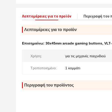
Λεπτομέρειες για το προϊόν
Περιγραφή του 
Λεπτομέρειες για το προϊόν
Επισημαίνω:
30x45mm arcade gaming buttons
,
VLT-
Χρήση:
για τις μηχανές παιχνιδιού
Τροποποιημένο:
1 κομμάτι
Περιγραφή του προϊόντος
Η Liejiang Electronic Technology Co., Ltd. είναι 
Η εταιρεία μας είναι η πρώτη εταιρεία που αναπτύσσ
έχουν σχεδιαστεί ειδικά για χρήση σε βιντεομηχανέ
τους.