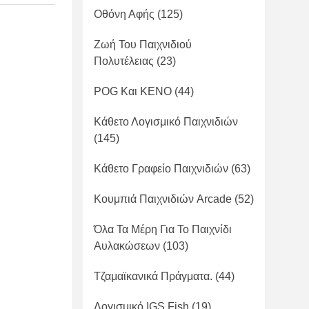
Οθόνη Αφής
(125)
Ζωή Του Παιχνιδιού
Πολυτέλειας
(23)
POG Και KENO
(44)
Κάθετο Λογισμικό Παιχνιδιών
(145)
Κάθετο Γραφείο Παιχνιδιών
(63)
Κουμπιά Παιχνιδιών Arcade
(52)
Όλα Τα Μέρη Για Το Παιχνίδι
Αυλακώσεων
(103)
Τζαμαϊκανικά Πράγματα.
(44)
Λογισμικό IGS Fish
(19)