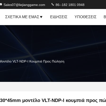
Sales07@liejianggame.com
86--182 1801 0948
ΣΧΕΤΙΚΆ ΜΕ ΕΜΆΣ
ΕΙΔΉΣΕΙΣ
ΥΠΟΘΈΣΕΙΣ
Β
οντέλο VLT-NDP-I Κουμπιά Προς Πώληση
30*45mm μοντέλο VLT-NDP-I κουμπιά προς π