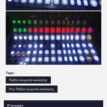
Tags:
Παίξτε κουμπιά εκκίνησης
Ρος Παίξτε κουμπιά εκκίνησης
Επαφές