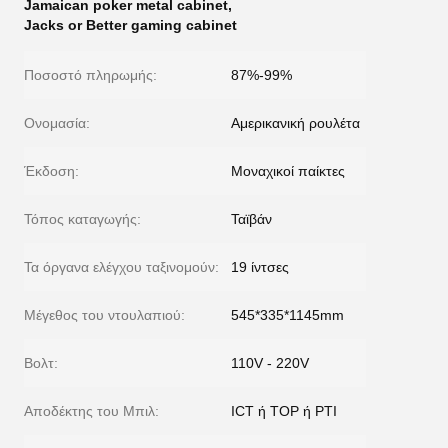
Jamaican poker metal cabinet
,
Jacks or Better gaming cabinet
Ποσοστό πληρωμής:
87%-99%
Ονομασία:
Αμερικανική ρουλέτα
Έκδοση:
Μοναχικοί παίκτες
Τόπος καταγωγής:
Ταϊβάν
Τα όργανα ελέγχου ταξινομούν:
19 ίντσες
Μέγεθος του ντουλαπιού:
545*335*1145mm
Βολτ:
110V - 220V
Αποδέκτης του Μπιλ:
ICT ή TOP ή PTI