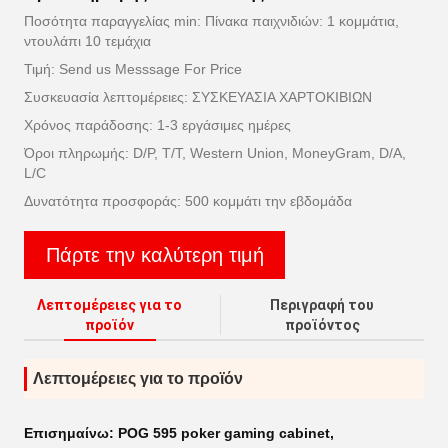
Ποσότητα παραγγελίας min: Πίνακα παιχνιδιών: 1 κομμάτια,
ντουλάπι 10 τεμάχια
Τιμή: Send us Messsage For Price
Συσκευασία λεπτομέρειες: ΣΥΣΚΕΥΑΣΙΑ ΧΑΡΤΟΚΙΒΙΩΝ
Χρόνος παράδοσης: 1-3 εργάσιμες ημέρες
Όροι πληρωμής: D/P, T/T, Western Union, MoneyGram, D/A,
L/C
Δυνατότητα προσφοράς: 500 κομμάτι την εβδομάδα
Πάρτε την καλύτερη τιμή
Λεπτομέρειες για το
Περιγραφή του
προϊόν
προϊόντος
Λεπτομέρειες για το προϊόν
Επισημαίνω:
POG 595 poker gaming cabinet
,