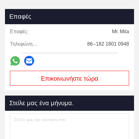
Επαφές
Επαφές:
Mr. Mila
Τηλεφώνημα:
86--182 1801 0948
Επικοινωνήστε τώρα
Στείλε μας ένα μήνυμα.