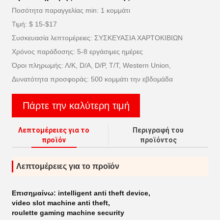
Ποσότητα παραγγελίας min: 1 κομμάτι
Τιμή: $ 15-$17
Συσκευασία λεπτομέρειες: ΣΥΣΚΕΥΑΣΙΑ ΧΑΡΤΟΚΙΒΙΩΝ
Χρόνος παράδοσης: 5-8 εργάσιμες ημέρες
Όροι πληρωμής: Λ/Κ, D/A, D/P, T/T, Western Union,
Δυνατότητα προσφοράς: 500 κομμάτι την εβδομάδα
Πάρτε την καλύτερη τιμή
Λεπτομέρειες για το
Περιγραφή του
προϊόν
προϊόντος
Λεπτομέρειες για το προϊόν
Επισημαίνω:
intelligent anti theft device
,
video slot machine anti theft
,
roulette gaming machine security