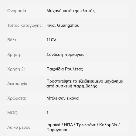
Ονομασία:
Μηχανή κατά της κλοπής
Τόπος καταγωγής:
Κίνα, Guangzhou
Βόλτ:
110V
Χρήση:
Σύνδεση πυρκαγιάς
Χρήση 2:
Παιχνίδια Ρουλέτας
Προστατέψτε το εξειδικευμένο μηχάνημα
Λειτουργία:
από συσκευή παρεμβολής
Χρώματα:
Μπλε σαν εικόνα
MOQ:
1
Ιαμαϊκά / ΗΠΑ / Τρινιντάντ / Κολομβία /
Λαϊκό μέρος:
Παραγουάη