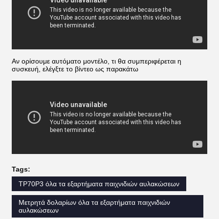
Αν ορίσουμε αυτόματο μοντέλο, τι θα συμπεριφέρεται η
συσκευή, ελέγξτε το βίντεο ως παρακάτω
Tags:
TP70P3 όλα τα εξαρτήματα παιχνιδιών αυλακώσεων
Μετρητά δολαρίων όλα τα εξαρτήματα παιχνιδιών
αυλακώσεων