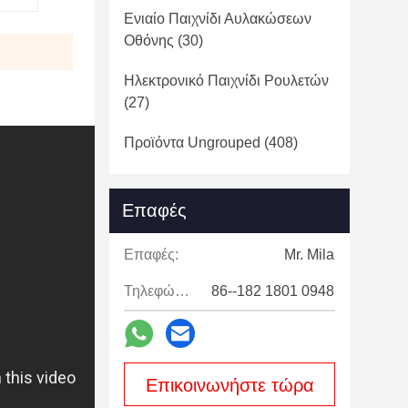
Ενιαίο Παιχνίδι Αυλακώσεων
Οθόνης
(30)
Ηλεκτρονικό Παιχνίδι Ρουλετών
(27)
Προϊόντα Ungrouped
(408)
Επαφές
Επαφές:
Mr. Mila
Τηλεφώνημα:
86--182 1801 0948
Επικοινωνήστε τώρα