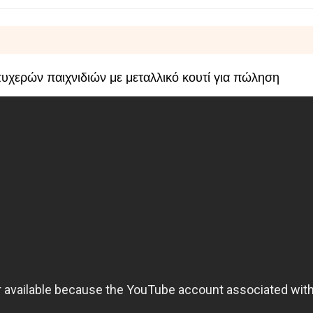
χερών παιχνιδιών με μεταλλικό κουτί για πώληση