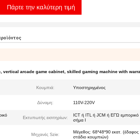
Πάρτε την καλύτερη τιμή
προϊόντος
e
,
vertical arcade game cabinet
,
skilled gaming machine with warr
Κουμπιά:
Υποστηριγμένος
Δύναμη:
110V-220V
ρικό
ICT ή ITL ή JCM ή ΕΓΏ εμπορικό
Εκτυπωτής εισιτηρίων:
σήμα Ι
Μέγεθος: 68*48*90 εκατ. (έδαφος
Μηχανές Szie:
στάδιο κουμπιών)