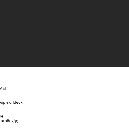
 MEI
ουμπιά Ideck
le
 υποδοχής