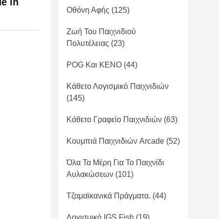
e in
Οθόνη Αφής
(125)
Ζωή Του Παιχνιδιού
Πολυτέλειας
(23)
POG Και KENO
(44)
Κάθετο Λογισμικό Παιχνιδιών
(145)
Κάθετο Γραφείο Παιχνιδιών
(63)
Κουμπιά Παιχνιδιών Arcade
(52)
Όλα Τα Μέρη Για Το Παιχνίδι
Αυλακώσεων
(101)
Τζαμαϊκανικά Πράγματα.
(44)
Λογισμικό IGS Fish
(19)