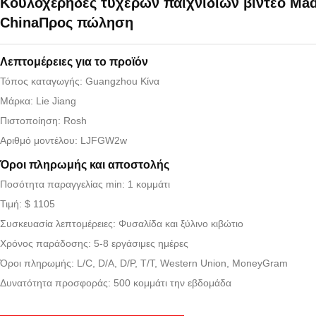
Κουλοχέρηδες τυχερών παιχνιδιών βίντεο Mad
ChinaΠρος πώληση
Λεπτομέρειες για το προϊόν
Τόπος καταγωγής: Guangzhou Κίνα
Μάρκα: Lie Jiang
Πιστοποίηση: Rosh
Αριθμό μοντέλου: LJFGW2w
Όροι πληρωμής και αποστολής
Ποσότητα παραγγελίας min: 1 κομμάτι
Τιμή: $ 1105
Συσκευασία λεπτομέρειες: Φυσαλίδα και ξύλινο κιβώτιο
Χρόνος παράδοσης: 5-8 εργάσιμες ημέρες
Όροι πληρωμής: L/C, D/A, D/P, T/T, Western Union, MoneyGram
Δυνατότητα προσφοράς: 500 κομμάτι την εβδομάδα