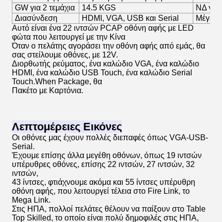
GW για 2 τεμάχια
14.5 KGS
ΝΔ για 
Διασύνδεση
HDMI, VGA, USB και Serial
Μέγεθο
Αυτό είναι ένα 22 ιντσών PCAP οθόνη αφής με LED
φώτα που λειτουργεί με την Κίνα
Όταν ο πελάτης αγοράσει την οθόνη αφής από εμάς, θα
σας στείλουμε οθόνες, με 12V.
Διορθωτής ρεύματος, ένα καλώδιο VGA, ένα καλώδιο
HDMI, ένα καλώδιο USB Touch, ένα καλώδιο Serial
Touch.When Package, θα
Πακέτο με Καρτόνια.