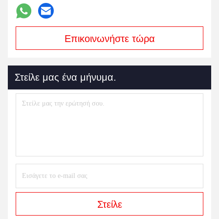
χαρτοπαικτικών λεσχών
Επαφές
Επαφές:
Mr. Mila
Τηλεφώνημα:
86--182 1801 0948
Επικοινωνήστε τώρα
Στείλε μας ένα μήνυμα.