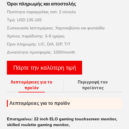
Όροι πληρωμής και αποστολής
Ποσότητα παραγγελίας min: 2 σύνολο
Τιμή: USD 135-165
Συσκευασία λεπτομέρειες: Χαρτοκιβώτιο και φυσαλίδα
Χρόνος παράδοσης: 5-8 ημέρες
Όροι πληρωμής: L/C, D/A, D/P, T/T
Δυνατότητα προσφοράς: 1000/month
Πάρτε την καλύτερη τιμή
Λεπτομέρειες για το
Περιγραφή του
προϊόν
προϊόντος
Λεπτομέρειες για το προϊόν
Επισημαίνω:
22 inch ELO gaming touchscreen monitor
,
skilled roulette gaming monitor
,