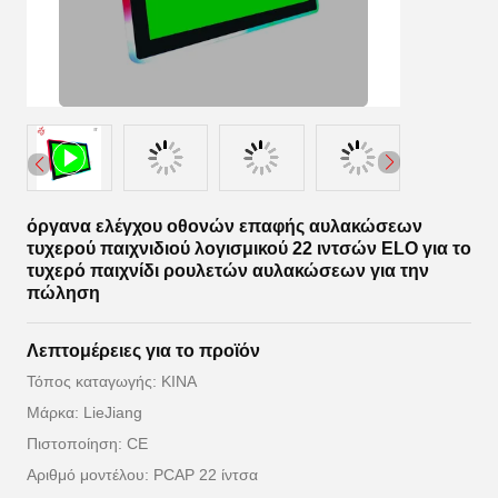
όργανα ελέγχου οθονών επαφής αυλακώσεων
τυχερού παιχνιδιού λογισμικού 22 ιντσών ELO για το
τυχερό παιχνίδι ρουλετών αυλακώσεων για την
πώληση
Λεπτομέρειες για το προϊόν
Τόπος καταγωγής: ΚΙΝΑ
Μάρκα: LieJiang
Πιστοποίηση: CE
Αριθμό μοντέλου: PCAP 22 ίντσα