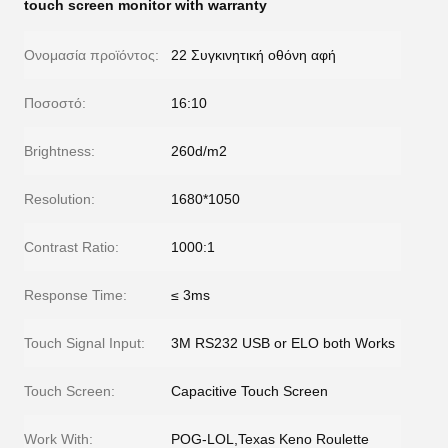
touch screen monitor with warranty
Ονομασία προϊόντος:
22 Συγκινητική οθόνη αφή
Ποσοστό:
16:10
Brightness:
260d/m2
Resolution:
1680*1050
Contrast Ratio:
1000:1
Response Time:
≤ 3ms
Touch Signal Input:
3M RS232 USB or ELO both Works
Touch Screen:
Capacitive Touch Screen
Work With:
POG-LOL,Texas Keno Roulette