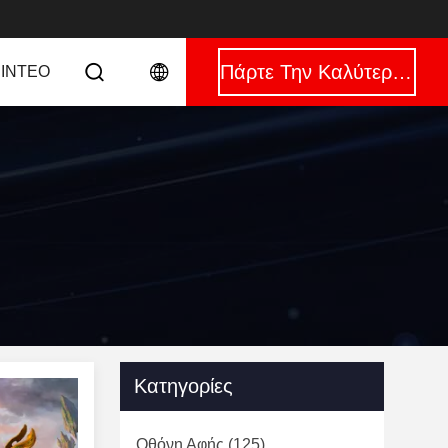
Πάρτε Την Καλύτερη Τιμή
ΊΝΤΕΟ
Κατηγορίες
Οθόνη Αφής
(125)