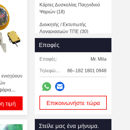
Κάρτες Δυσκολίας Παιχνιδιού
Ψαριών
(18)
Διοικητής / Εκτυπωτής
Λογαριασμών ΤΠΕ
(30)
Επαφές
Καρέκλα Παιχνιδιών
(10)
Λογισμικό Παιχνιδιών Ψαριών
Επαφές:
Mr. Mila
(75)
Τηλεφώνημα:
86--182 1801 0948
 ενισχύουν
Γραφείο Παιχνιδιών Ψαριών
(25)
ιών
Διπλό Λογισμικό Παιχνιδιών
 ψάρια
Αυλακώσεων
(22)
ένες
Επικοινωνήστε τώρα
η τιμή
ην πώληση
Διπλό Γραφείο Παιχνιδιών
Αυλακώσεων
(17)
Στείλε μας ένα μήνυμα.
Ενιαίο Παιχνίδι Αυλακώσεων