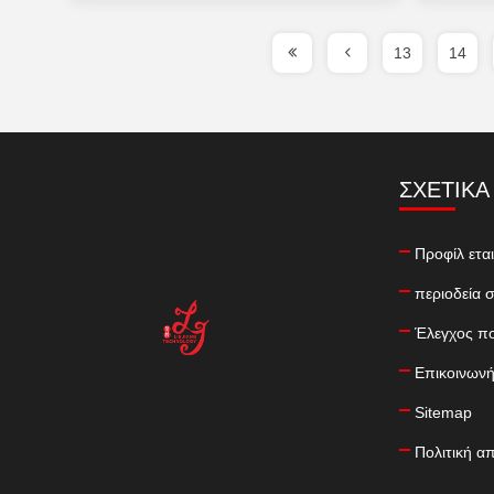
13
14
ΣΧΕΤΙΚΆ
Προφίλ εται
περιοδεία 
Έλεγχος πο
Επικοινωνή
Sitemap
Πολιτική α