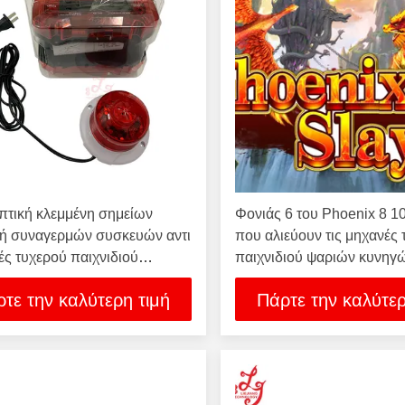
πτική κλεμμένη σημείων
Φονιάς 6 του Phoenix 8 1
ή συναγερμών συσκευών αντι
που αλιεύουν τις μηχανές
ές τυχερού παιχνιδιού
παιχνιδιού ψαριών κυνηγ
ν Arcade ODM συναγερμών
τε την καλύτερη τιμή
Πάρτε την καλύτερ