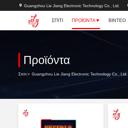
Guangzhou Lie Jiang Electronic Technology Co., Ltd.
ΣΠΊΤΙ
ΠΡΟΪΌΝΤΑ
ΒΊΝΤΕΟ
Προϊόντα
Σπίτι
>
Guangzhou Lie Jiang Electronic Technology Co., Ltd.