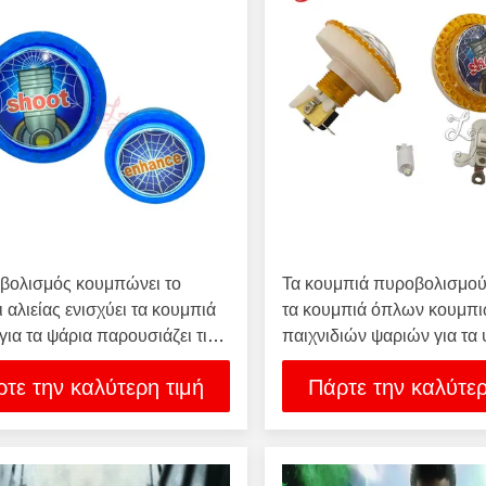
βολισμός κουμπώνει το
Τα κουμπιά πυροβολισμού
ι αλιείας ενισχύει τα κουμπιά
τα κουμπιά όπλων κουμπ
ια τα ψάρια παρουσιάζει τις
παιχνιδιών ψαριών για τα
μένες μηχανές παιχνιδιών
παρουσιάζουν τις ειδικευμ
τε την καλύτερη τιμή
Πάρτε την καλύτερ
μηχανές παιχνιδιών για τ