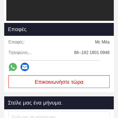
Επαφές
Επαφές:
Mr. Mila
Τηλεφώνημα:
86--182 1801 0948
Επικοινωνήστε τώρα
Στείλε μας ένα μήνυμα.