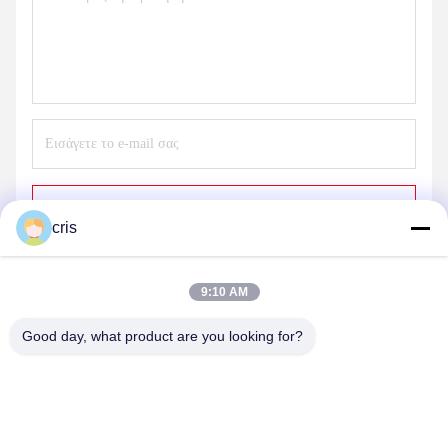
Στείλε
cris
9:10 AM
Good day, what product are you looking for?
GUANGZHOU LIE JIANG ELECTRONIC
TECHNOLOGY CO., LTD.